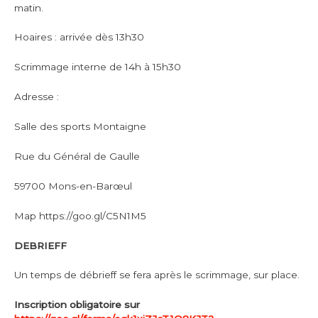
matin.
Hoaires : arrivée dès 13h30
Scrimmage interne de 14h à 15h30
Adresse :
Salle des sports Montaigne
Rue du Général de Gaulle
59700 Mons-en-Barœul
Map https://goo.gl/C5N1M5
DEBRIEFF
Un temps de débrieff se fera après le scrimmage, sur place.
Inscription obligatoire sur