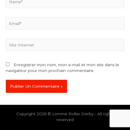
Email*
Site
Internet
Enregistrer mon nom, mon e-mail et mon site dans le
navigateur pour mon prochain commentaire.
Copyright 2026 © Lomme Roller Derby - All rights
reserved