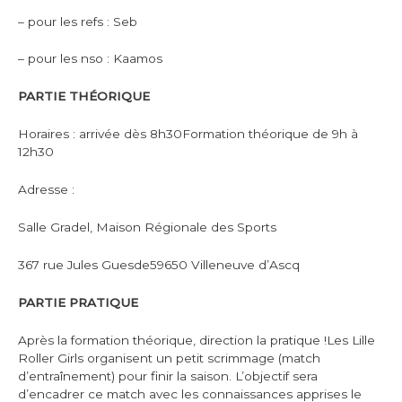
– pour les refs : Seb
– pour les nso : Kaamos
PARTIE THÉORIQUE
Horaires : arrivée dès 8h30Formation théorique de 9h à
12h30
Adresse :
Salle Gradel, Maison Régionale des Sports
367 rue Jules Guesde59650 Villeneuve d’Ascq
PARTIE PRATIQUE
Après la formation théorique, direction la pratique !Les Lille
Roller Girls organisent un petit scrimmage (match
d’entraînement) pour finir la saison. L’objectif sera
d’encadrer ce match avec les connaissances apprises le