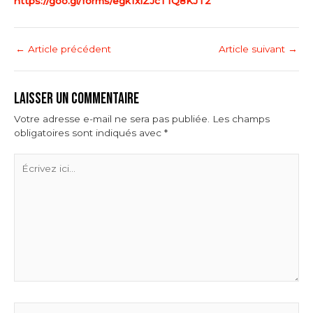
https://goo.gl/forms/egk1xiZJcT1Q8KJT2
←
Article précédent
Article suivant
→
LAISSER UN COMMENTAIRE
Votre adresse e-mail ne sera pas publiée.
Les champs
obligatoires sont indiqués avec
*
Écrivez
ici…
Name*