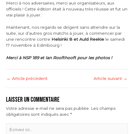
Merci à nos adversaires, merci aux organisateurs, aux
officiels ! Cette édition était à nouveau très réussie et fut un
vrai plaisir à jouer.
Maintenant, nos regards se dirigent sans attendre sur la
suite, sur d’autres gros matchs à jouer, à commencer par
une rencontre contre
Helsinki B et Auld Reekie
le samedi
17 novembre à Edimbourg !
Merci à NSP 189 et Ian Roofthooft pour les photos !
←
Article précédent
Article suivant
→
LAISSER UN COMMENTAIRE
Votre adresse e-mail ne sera pas publiée.
Les champs
obligatoires sont indiqués avec
*
Écrivez
ici…