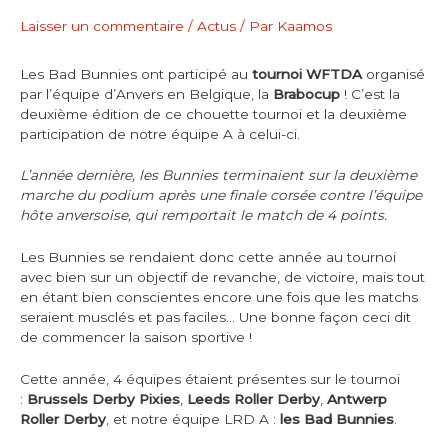
Laisser un commentaire
/
Actus
/ Par
Kaamos
Les Bad Bunnies ont participé au
tournoi WFTDA
organisé
par l’équipe d’Anvers en Belgique, la
Brabocup
! C’est la
deuxième édition de ce chouette tournoi et la deuxième
participation de notre équipe A à celui-ci.
L’année dernière, les Bunnies terminaient sur la deuxième
marche du podium après une finale corsée contre l’équipe
hôte anversoise, qui remportait le match de 4 points.
Les Bunnies se rendaient donc cette année au tournoi
avec bien sur un objectif de revanche, de victoire, mais tout
en étant bien conscientes encore une fois que les matchs
seraient musclés et pas faciles… Une bonne façon ceci dit
de commencer la saison sportive !
Cette année, 4 équipes étaient présentes sur le tournoi
:
Brussels Derby Pixies
,
Leeds Roller Derby
,
Antwerp
Roller Derby
, et notre équipe LRD A :
les Bad Bunnies
.